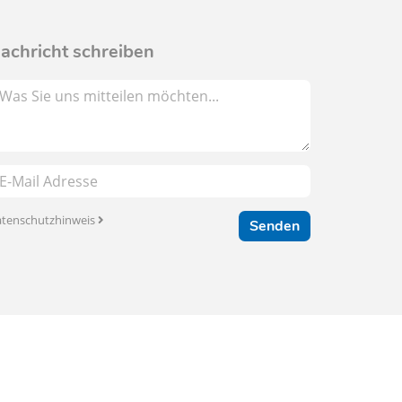
achricht schreiben
tenschutzhinweis
Senden