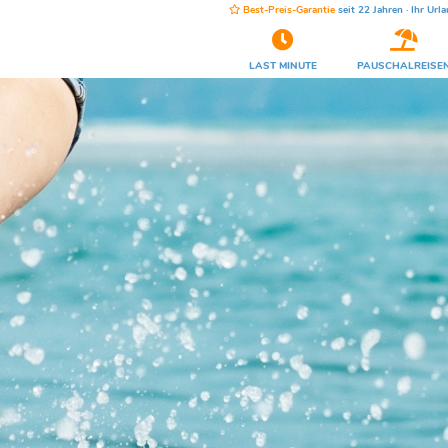
Best-Preis-Garantie
seit 22 Jahren · Ihr Urla
LAST MINUTE
PAUSCHALREISE