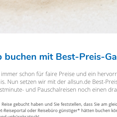
b buchen mit Best-Preis-Gar
t immer schon für faire Preise und ein hervor
is. Nun setzen wir mit der allsun.de Best-Preis
stminute- und Pauschalreisen noch einen dra
e Reise gebucht haben und Sie feststellen, dass Sie am glei
et-Reiseportal oder Reisebüro günstiger* hätten buchen k
l und unbürokratisch!