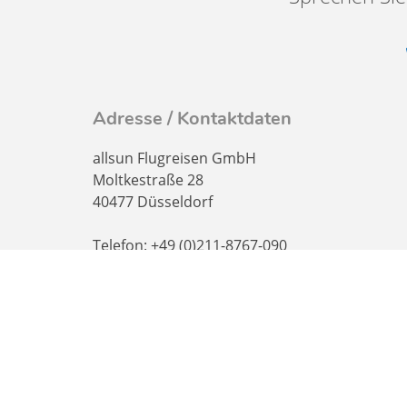
Adresse / Kontaktdaten
allsun Flugreisen GmbH
Moltkestraße 28
40477 Düsseldorf
Telefon: +49 (0)211-8767-090
Telefax: +49 (0)211-8767-0925
E-Mail: info@allsun.de