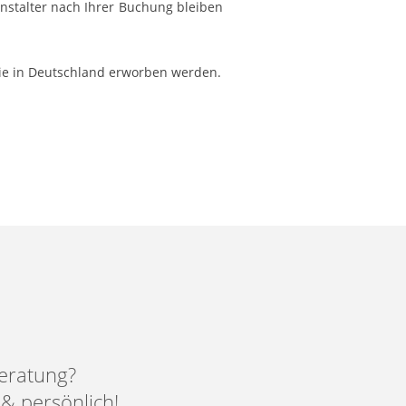
nstalter nach Ihrer Buchung bleiben
 die in Deutschland erworben werden.
eratung?
 & persönlich!