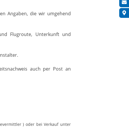
en Angaben, die wir umgehend
e und Flugroute, Unterkunft und
stalter.
keitsnachweis auch per Post an
evermittler ) oder bei Verkauf unter