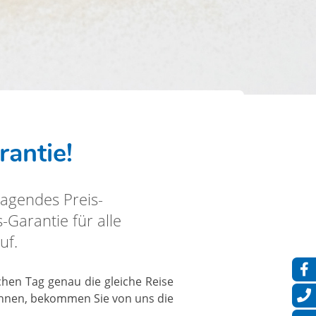
antie!
ragendes Preis-
-Garantie für alle
uf.
chen Tag genau die gleiche Reise
önnen, bekommen Sie von uns die