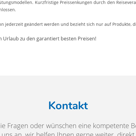
gütungsmodellen. Kurzfristige Preissenkungen durch den Reisevera
hlossen.
ann jederzeit geändert werden und bezieht sich nur auf Produkte,
 Urlaub zu den garantiert besten Preisen!
Kontakt
ie Fragen oder wünschen eine kompetente B
uns an, wir helfen Ihnen gerne weiter, direkt