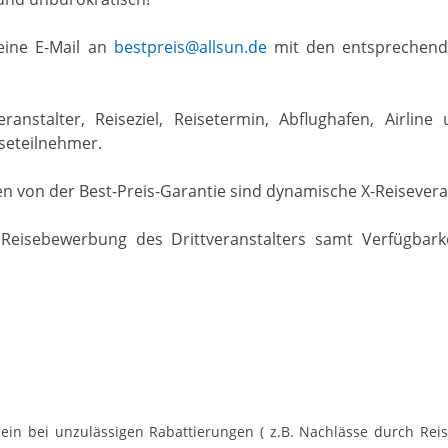
eine E-Mail an
bestpreis@allsun.de
mit den entsprechend
ranstalter, Reiseziel, Reisetermin, Abflughafen, Airlin
iseteilnehmer.
 von der Best-Preis-Garantie sind dynamische X-Reiseveran
 Reisebewerbung des Drittveranstalters samt Verfügbar
ht ein bei unzulässigen Rabattierungen ( z.B. Nachlässe durch Reis