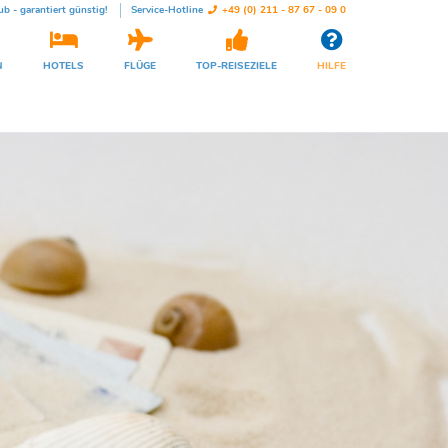
ub - garantiert günstig!
Service-Hotline
+49 (0) 211 - 87 67 - 09 0
N
HOTELS
FLÜGE
TOP-REISEZIELE
HILFE