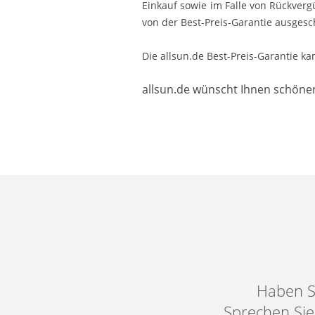
Einkauf sowie im Falle von Rückver
von der Best-Preis-Garantie ausgesc
Die allsun.de Best-Preis-Garantie k
allsun.de wünscht Ihnen schönen
Haben S
Sprechen Sie 